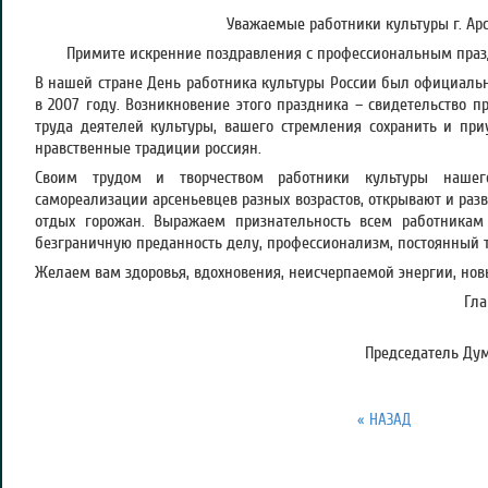
Уважаемые работники культуры г. Арс
Примите искренние поздравления с профессиональным пра
В нашей стране День работника культуры России был официаль
в 2007 году. Возникновение этого праздника – свидетельство п
труда деятелей культуры, вашего стремления сохранить и пр
нравственные традиции россиян.
Своим трудом и творчеством работники культуры нашег
самореализации арсеньевцев разных возрастов, открывают и разв
отдых горожан. Выражаем признательность всем работникам
безграничную преданность делу, профессионализм, постоянный т
Желаем вам здоровья, вдохновения, неисчерпаемой энергии, нов
Гла
Председатель Дум
« НАЗАД