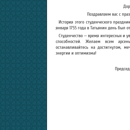
Дор
Поздравляем вас с пра
История этого студенческого праздни
января 1755 года в Татьянин день был о
Студенчество — время интересных и у
способностей. Желаем всем арсен
останавливайтесь на достигнутом, м
энергии и оптимизма!
Председ