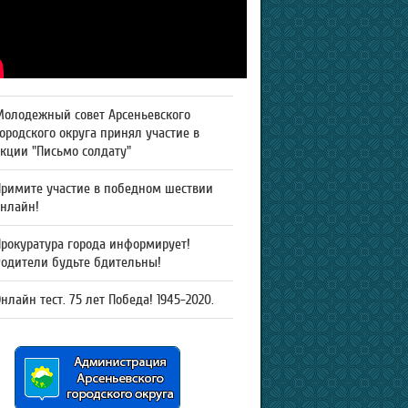
Молодежный совет Арсеньевского
ородского округа принял участие в
кции "Письмо солдату"
Примите участие в победном шествии
онлайн!
рокуратура города информирует!
Родители будьте бдительны!
нлайн тест. 75 лет Победа! 1945-2020.