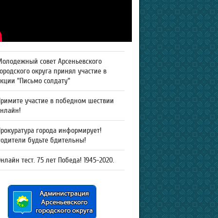
Молодежный совет Арсеньевского
ородского округа принял участие в
кции "Письмо солдату"
Примите участие в победном шествии
онлайн!
рокуратура города информирует!
Родители будьте бдительны!
нлайн тест. 75 лет Победа! 1945-2020.