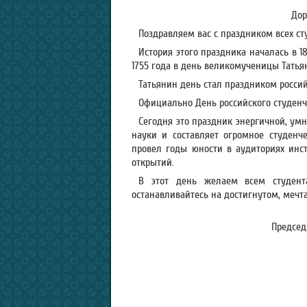
Дор
Поздравляем вас с праздником всех с
История этого праздника началась в 18
1755 года в день великомученицы Татья
Татьянин день стал праздником россий
Официально День российского студенч
Сегодня это праздник энергичной, умн
науки и составляет огромное студенче
провел годы юности в аудиториях инст
открытий.
В этот день желаем всем студента
останавливайтесь на достигнутом, мечт
Председ