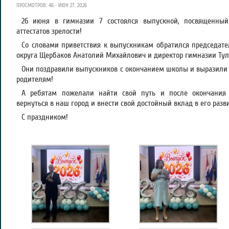
ПРОСМОТРОВ: 46 · ИЮН 27, 2026
26 июня в гимназии 7 состоялся выпускной, посвященны
аттестатов зрелости!
Со словами приветствия к выпускникам обратился председате
округа Щербаков Анатолий Михайлович и директор гимназии Тул
Они поздравили выпускников с окончанием школы и выразили 
родителям!
А ребятам пожелали найти свой путь и после окончания 
вернуться в наш город и внести свой достойный вклад в его разв
С праздником!