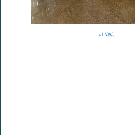
« НАЗАД