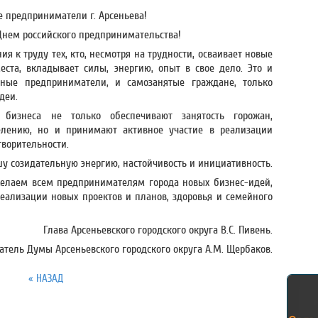
 предприниматели г. Арсеньева!
Днем российского предпринимательства!
я к труду тех, кто, несмотря на трудности, осваивает новые
еста, вкладывает силы, энергию, опыт в свое дело. Это и
ные предприниматели, и самозанятые граждане, только
деи.
 бизнеса не только обеспечивают занятость горожан,
елению, но и принимают активное участие в реализации
творительности.
у созидательную энергию, настойчивость и инициативность.
елаем всем предпринимателям города новых бизнес-идей,
реализации новых проектов и планов, здоровья и семейного
Глава Арсеньевского городского округа В.С. Пивень.
атель Думы Арсеньевского городского округа А.М. Щербаков.
« НАЗАД