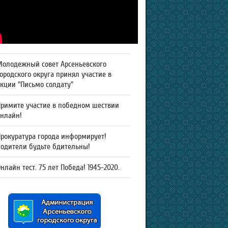
Молодежный совет Арсеньевского
ородского округа принял участие в
кции "Письмо солдату"
Примите участие в победном шествии
онлайн!
рокуратура города информирует!
Родители будьте бдительны!
нлайн тест. 75 лет Победа! 1945-2020.