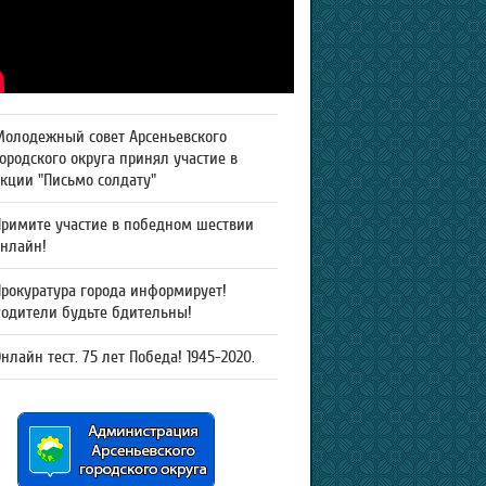
Молодежный совет Арсеньевского
ородского округа принял участие в
кции "Письмо солдату"
Примите участие в победном шествии
онлайн!
рокуратура города информирует!
Родители будьте бдительны!
нлайн тест. 75 лет Победа! 1945-2020.