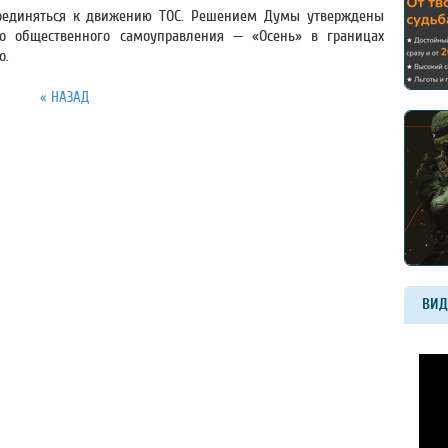
оединяться к движению ТОС. Решением Думы утверждены
о общественного самоуправления — «Осень» в границах
о.
« НАЗАД
ВИД