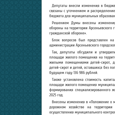
Депутаты внесли изменения в бюдже
связаны с уточнением и распределение
бюджета для муниципальных образован
Решением Думы внесены изменения
обороны на территории Арсеньевского г
гражданской обороне».
Блок вопросов был представлен на
администрации Арсеньевского городског
Так, депутаты обсудили и утверди
площади жилого помещения на территор
жилыми помещениями детей-сирот, де
детей-сирот и детей, оставшихся без по
будущем году 136 986 рублей.
Также установлена стоимость капита
площади жилого помещения муниципал
формирования специализированного ж
2025 год.
Внесены изменения в «Положение о 
дорожном хозяйстве на территории А
осуществления муниципального контрол