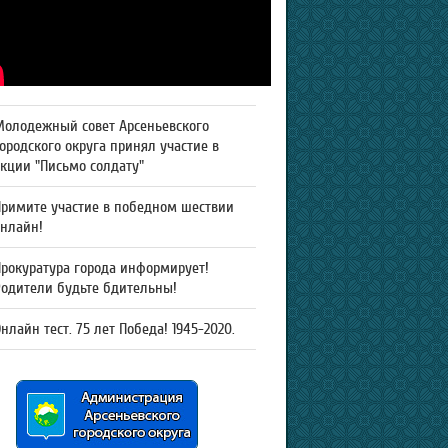
Молодежный совет Арсеньевского
ородского округа принял участие в
кции "Письмо солдату"
Примите участие в победном шествии
онлайн!
рокуратура города информирует!
Родители будьте бдительны!
нлайн тест. 75 лет Победа! 1945-2020.