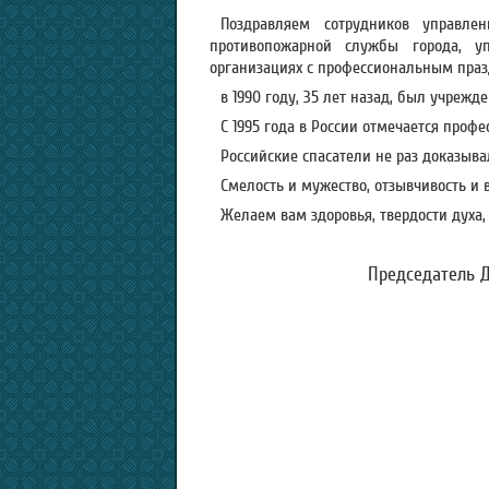
Поздравляем сотрудников управле
противопожарной службы города, 
организациях с профессиональным праз
в 1990 году, 35 лет назад, был учрежд
С 1995 года в России отмечается проф
Российские спасатели не раз доказыв
Смелость и мужество, отзывчивость и 
Желаем вам здоровья, твердости духа
Председатель Д