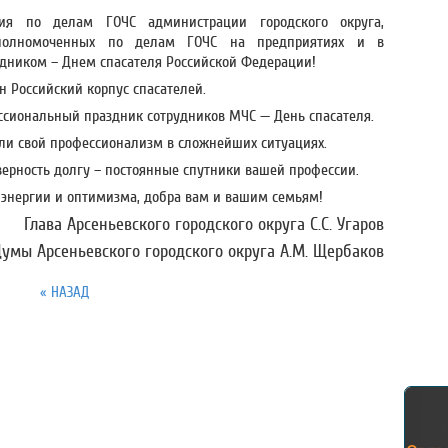
ния по делам ГОЧС администрации городского округа,
уполномоченных по делам ГОЧС на предприятиях и в
дником – Днем спасателя Российской Федерации!
ен Российский корпус спасателей.
ессиональный праздник сотрудников МЧС — День спасателя.
али свой профессионализм в сложнейших ситуациях.
верность долгу – постоянные спутники вашей профессии.
, энергии и оптимизма, добра вам и вашим семьям!
Глава Арсеньевского городского округа С.С. Угаров
умы Арсеньевского городского округа А.М. Щербаков
« НАЗАД