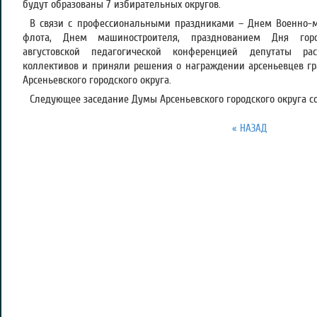
будут образованы 7 избирательных округов.
В связи с профессиональными праздниками – Днем Военно-
флота, Днем машиностроителя, празднованием Дня горо
августовской педагогической конференцией депутаты рас
коллективов и приняли решения о награждении арсеньевцев г
Арсеньевского городского округа.
Следующее заседание Думы Арсеньевского городского округа со
« НАЗАД