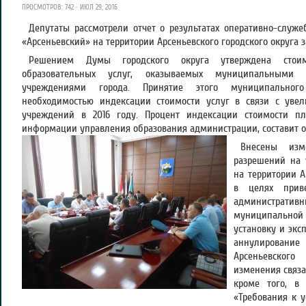
ПРОСМОТРОВ: 742 · ИЮЛ 29, 2016
Депутаты рассмотрели отчет о результатах оперативно-служ
«Арсеньевский» на территории Арсеньевского городского округа за
Решением Думы городского округа утверждена стоим
образовательных услуг, оказываемых муниципальными 
учреждениями города. Принятие этого муниципального
необходимостью индексации стоимости услуг в связи с уве
учреждений в 2016 году. Процент индексации стоимости пл
информации управления образования администрации, составит от 3
Внесены из
разрешений на 
на территории А
в целях прив
административ
муниципальной
установку и экс
аннулирование 
Арсеньевского
изменения связа
кроме того, в 
«Требования к у