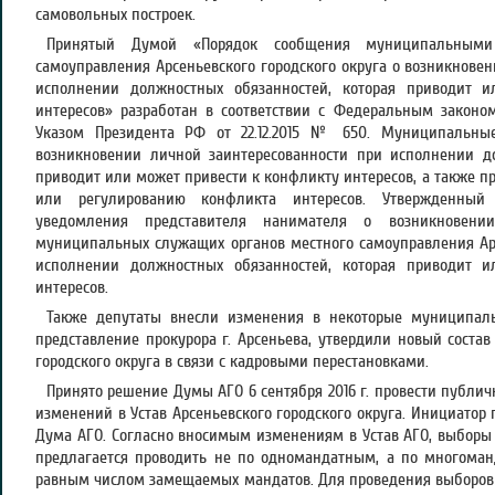
самовольных построек.
Принятый Думой «Порядок сообщения муниципальными
самоуправления Арсеньевского городского округа о возникнове
исполнении должностных обязанностей, которая приводит 
интересов» разработан в соответствии с Федеральным законо
Указом Президента РФ от 22.12.2015 № 650. Муниципальн
возникновении личной заинтересованности при исполнении до
приводит или может привести к конфликту интересов, а также 
или регулированию конфликта интересов. Утвержденный 
уведомления представителя нанимателя о возникновении
муниципальных служащих органов местного самоуправления Арс
исполнении должностных обязанностей, которая приводит 
интересов.
Также депутаты внесли изменения в некоторые муниципаль
представление прокурора г. Арсеньева, утвердили новый состав
городского округа в связи с кадровыми перестановками.
Принято решение Думы АГО 6 сентября 2016 г. провести публи
изменений в Устав Арсеньевского городского округа. Инициато
Дума АГО. Согласно вносимым изменениям в Устав АГО, выборы 
предлагается проводить не по одномандатным, а по многома
равным числом замещаемых мандатов. Для проведения выборов 