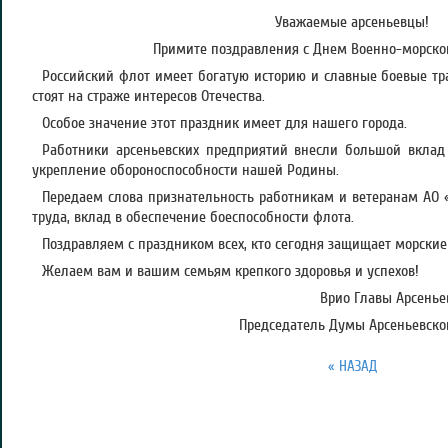
Уважаемые арсеньевцы!
Примите поздравления с Днем Военно-морског
Российский флот имеет богатую историю и славные боевые тр
стоят на страже интересов Отечества.
Особое значение этот праздник имеет для нашего города.
Работники арсеньевских предприятий внесли большой вклад 
укрепление обороноспособности нашей Родины.
Передаем слова признательность работникам и ветеранам АО «
труда, вклад в обеспечение боеспособности флота.
Поздравляем с праздником всех, кто сегодня защищает морски
Желаем вам и вашим семьям крепкого здоровья и успехов!
Врио Главы Арсеньев
Председатель Думы Арсеньевског
« НАЗАД