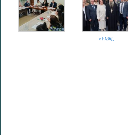
« НАЗАД