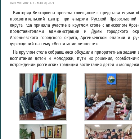
ПРОСМОТРОВ: 373 · МАР 28, 2023
Виктория Викторовна провела совещание с представителями об
просветительский центр при епархии Русской Православной 
округа, где приняла участие в круглом столе с епископом Арс
представителями администрации и Думы городского окру
Арсеньевского городского округа, Арсеньевской епархии и р
учреждений на тему «Воспитание личности».
На круглом столе собравшиеся обсудили приоритетные задачи 
воспитания детей и молодёжи, пути их решения, соработниче
возрождении российских традиций воспитания детей и молодёжи