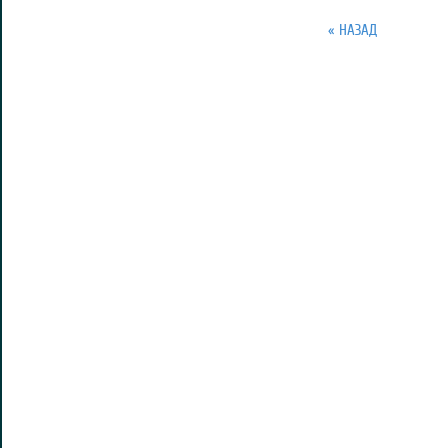
« НАЗАД