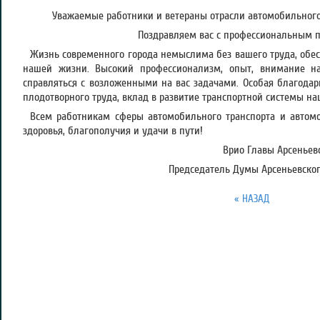
Уважаемые работники и ветераны отрасли автомобильного 
Поздравляем вас с профессиональным 
Жизнь современного города немыслима без вашего труда, об
нашей жизни. Высокий профессионализм, опыт, внимание н
справляться с возложенными на вас задачами. Особая благодар
плодотворного труда, вклад в развитие транспортной системы на
Всем работникам сферы автомобильного транспорта и автомо
здоровья, благополучия и удачи в пути!
Врио Главы Арсеньевс
Председатель Думы Арсеньевского
« НАЗАД