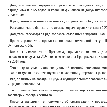
Депутаты внесли очередную корректировку в бюджет городског
период 2024 и 2025 годов. В главный финансовый документ гор
и расходам.
В результате внесенных изменений доходная часть бюджета сост
Расходная часть бюджета по итогам корректировки составит 2 22
Депутаты рассмотрели ряд вопросов, связанных с управление
Принято решение о приватизации ряда помещений: по ул. Побе
Октябрьской, 51а.
Внесены изменения в Программу приватизации муниципал
городского округа на 2023 год и утверждена Программа прива
на 2024 год.
Теперь дети участников специальной военной операции мог
школе искусств – соответствующие изменения утверждены реше
Ряд принятых на заседании Думы муниципальных правовых акт
и градостроительства.
Так, принято Положение о порядке присвоения наименован
территории города Арсеньева.
Внесены изменения в Положение об организации и проведе
городского округа общественных обсуждений, сроков предс