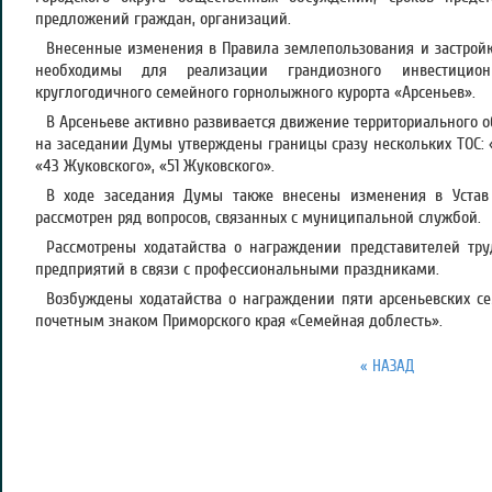
предложений граждан, организаций.
Внесенные изменения в Правила землепользования и застройки
необходимы для реализации грандиозного инвестицион
круглогодичного семейного горнолыжного курорта «Арсеньев».
В Арсеньеве активно развивается движение территориального о
на заседании Думы утверждены границы сразу нескольких ТОС: 
«43 Жуковского», «51 Жуковского».
В ходе заседания Думы также внесены изменения в Устав А
рассмотрен ряд вопросов, связанных с муниципальной службой.
Рассмотрены ходатайства о награждении представителей тру
предприятий в связи с профессиональными праздниками.
Возбуждены ходатайства о награждении пяти арсеньевских с
почетным знаком Приморского края «Семейная доблесть».
« НАЗАД