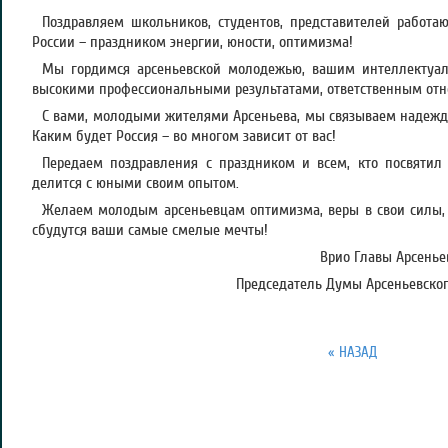
Поздравляем школьников, студентов, представителей рабо
России – праздником энергии, юности, оптимизма!
Мы гордимся арсеньевской молодежью, вашим интеллектуал
высокими профессиональными результатами, ответственным отно
С вами, молодыми жителями Арсеньева, мы связываем надежды
Каким будет Россия – во многом зависит от вас!
Передаем поздравления с праздником и всем, кто посвятил
делится с юными своим опытом.
Желаем молодым арсеньевцам оптимизма, веры в свои силы, у
сбудутся ваши самые смелые мечты!
Врио Главы Арсеньев
Председатель Думы Арсеньевского
« НАЗАД