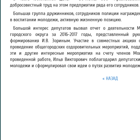
добросовестный труд на этом предприятии ряда его сотрудников.
Большая группа дружинников, сотрудников полиции награждена
в воспитании молодежи, активную жизненную позицию.
Большой интерес депутатов вызвал отчет о деятельности М
городского округа за 2016-2017 годы, представленный рук
формирования И.В. Зориным. Участие в совместных акциях 
проведение общегородских оздоровительных мероприятий, под
эти и другие интересные мероприятия на счету членов Мол
проведенной работе, Илья Викторович поблагодарил депутатск
молодежи и сформулировал свои идеи о путях развития молодеж
« НАЗАД