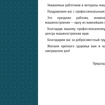
Уважаемые работники и ветераны маш
Поздравляем вас с профессиональным
Это праздник рабочих, инженер
машиностроение — одну из важнейших о
Благодаря вашему профессионализму
центра машиностроения края.
Благодарим вас за добросовестный тру
Желаем крепкого здоровья вам и ва
завтрашнем дне!
Председ