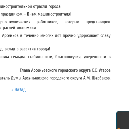
иностроительной отрасли города!
 праздником – Днем машиностроителя!
но-технических работников, которые представляют
траслей экономики.
 Арсеньев в течение многих лет прочно удерживает славу
д, вклад в развитие города!
шим семьям, стабильности, благополучия, уверенности в
Глава Арсеньевского городского округа С.С. Угаров
атель Думы Арсеньевского городского округа А.М. Щербаков.
« НАЗАД