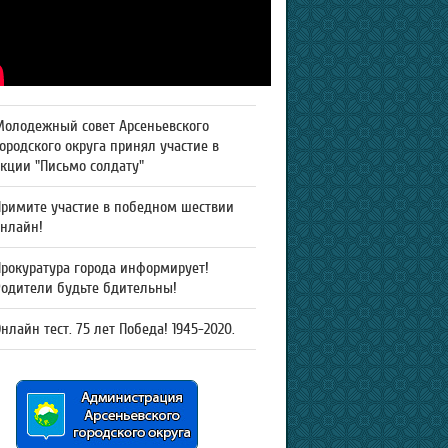
Молодежный совет Арсеньевского
ородского округа принял участие в
кции "Письмо солдату"
Примите участие в победном шествии
онлайн!
рокуратура города информирует!
Родители будьте бдительны!
нлайн тест. 75 лет Победа! 1945-2020.