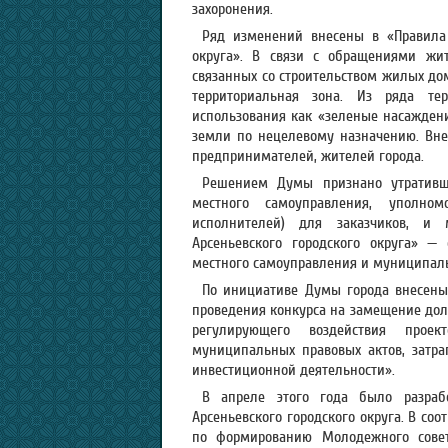
захоронения.
Ряд изменений внесены в «Правила 
округа». В связи с обращениями жи
связанных со строительством жилых до
территориальная зона. Из ряда те
использования как «зеленые насажден
земли по нецелевому назначению. Вне
предпринимателей, жителей города.
Решением Думы признано утративш
местного самоуправления, уполном
исполнителей) для заказчиков, и
Арсеньевского городского округа» —
местного самоуправления и муниципал
По инициативе Думы города внесены
проведения конкурса на замещение долж
регулирующего воздействия прое
муниципальных правовых актов, затр
инвестиционной деятельности».
В апреле этого года было разра
Арсеньевского городского округа. В со
по формированию Молодежного совета