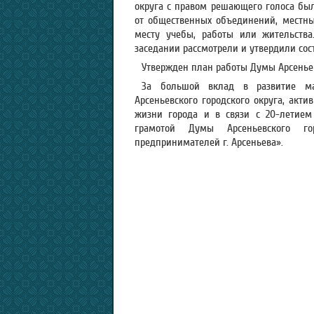
округа с правом решающего голоса был
от общественных объединений, местны
месту учебы, работы или жительства
заседании рассмотрели и утвердили сос
Утвержден план работы Думы Арсеньевс
За большой вклад в развитие ма
Арсеньевского городского округа, акт
жизни города и в связи с 20-летием
грамотой Думы Арсеньевского го
предпринимателей г. Арсеньева».