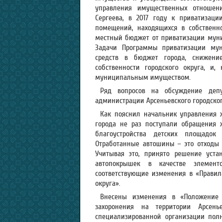
управления имущественных отношений
Сергеева, в 2017 году к приватизац
помещений, находящихся в собственно
местный бюджет от приватизации муни
Задачи Программы приватизации мун
средств в бюджет города, снижени
собственности городского округа, и
муниципальным имуществом.
Ряд вопросов на обсуждение деп
администрации Арсеньевского городског
Как пояснил начальник управления 
города не раз поступали обращения 
благоустройства детских площадок
Отработанные автошины – это отходы п
Учитывая это, принято решение уста
автопокрышек в качестве элемент
соответствующие изменения в «Правила
округа».
Внесены изменения в «Положение 
захоронения на территории Арсень
специализированной организации пол