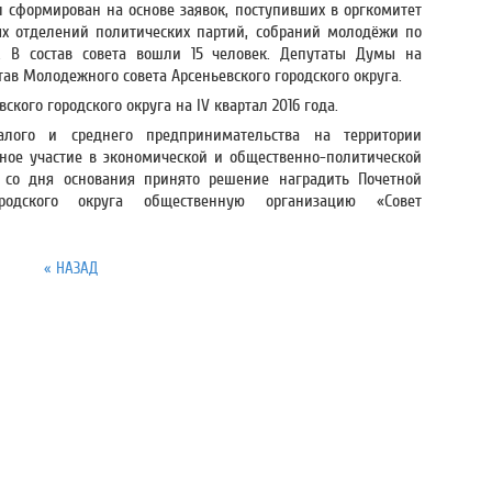
 сформирован на основе заявок, поступивших в оргкомитет
х отделений политических партий, собраний молодёжи по
. В состав совета вошли 15 человек. Депутаты Думы на
тав Молодежного совета Арсеньевского городского округа.
кого городского округа на IV квартал 2016 года.
лого и среднего предпринимательства на территории
ивное участие в экономической и общественно-политической
 со дня основания принято решение наградить Почетной
родского округа общественную организацию «Совет
« НАЗАД