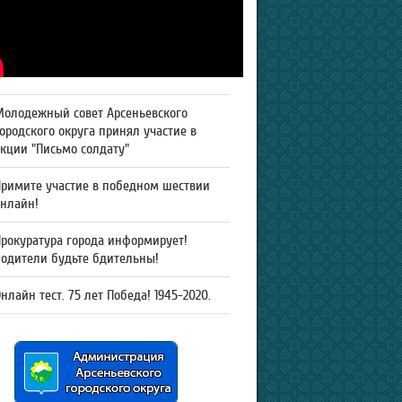
Молодежный совет Арсеньевского
ородского округа принял участие в
кции "Письмо солдату"
Примите участие в победном шествии
онлайн!
рокуратура города информирует!
Родители будьте бдительны!
нлайн тест. 75 лет Победа! 1945-2020.