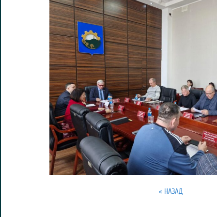
« НАЗАД