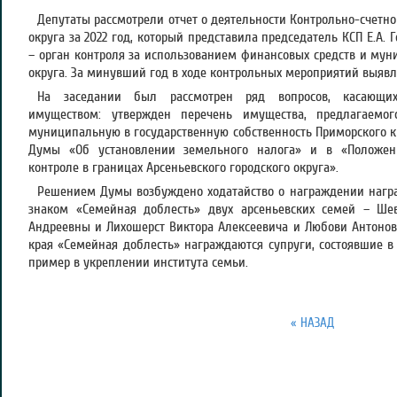
Депутаты рассмотрели отчет о деятельности Контрольно-счетно
округа за 2022 год, который представила председатель КСП Е.А. 
– орган контроля за использованием финансовых средств и мун
округа. За минувший год в ходе контрольных мероприятий выяв
На заседании был рассмотрен ряд вопросов, касающи
имуществом: утвержден перечень имущества, предлагаемо
муниципальную в государственную собственность Приморского к
Думы «Об установлении земельного налога» и в «Положе
контроле в границах Арсеньевского городского округа».
Решением Думы возбуждено ходатайство о награждении награ
знаком «Семейная доблесть» двух арсеньевских семей – Ш
Андреевны и Лихошерст Виктора Алексеевича и Любови Антоно
края «Семейная доблесть» награждаются супруги, состоявшие в
пример в укреплении института семьи.
« НАЗАД