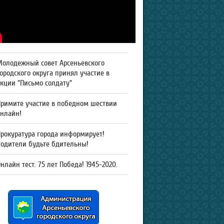
Молодежный совет Арсеньевского
ородского округа принял участие в
кции "Письмо солдату"
Примите участие в победном шествии
онлайн!
рокуратура города информирует!
Родители будьте бдительны!
нлайн тест. 75 лет Победа! 1945-2020.