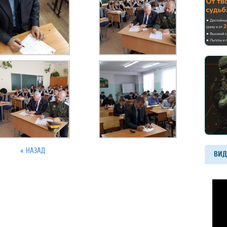
« НАЗАД
ВИД