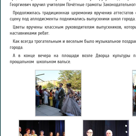
Георгиевич вручил учителям Почётные грамоты Законодательног
Продолжилась традиционная церемония вручения аттестатов 
сцену под аплодисменты поднимались выпускники школ города.
Цветы вручены классным руководителям выпускников, кото
наставниками ребят.
Как всегда трогательным и веселым было музыкальное поздрав
города.
А в конце вечера на площади возле Дворца культуры п
прощальном школьном вальсе.