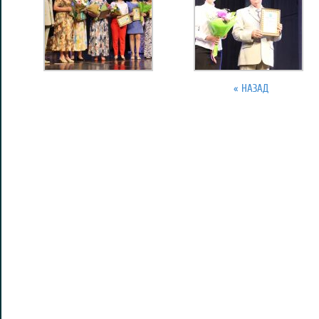
« НАЗАД