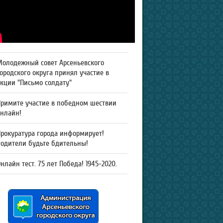
Молодежный совет Арсеньевского
ородского округа принял участие в
кции "Письмо солдату"
Примите участие в победном шествии
онлайн!
рокуратура города информирует!
Родители будьте бдительны!
нлайн тест. 75 лет Победа! 1945-2020.