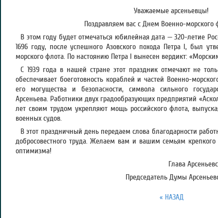
Уважаемые арсеньевцы!
Поздравляем вас с Днем Военно-морского 
В этом году будет отмечаться юбилейная дата — 320-летие Рос
1696 году, после успешного Азовского похода Петра I, был ут
морского флота. По настоянию Петра I вынесен вердикт: «Морски
С 1939 года в нашей стране этот праздник отмечают не толь
обеспечивает боеготовность кораблей и частей Военно-морског
его могущества и безопасности, символа сильного государ
Арсеньева. Работники двух градообразующих предприятий «Аскол
лет своим трудом укрепляют мощь российского флота, выпуск
военных судов.
В этот праздничный день передаем слова благодарности работ
добросовестного труда. Желаем вам и вашим семьям крепкого з
оптимизма!
Глава Арсеньевс
Председатель Думы Арсеньевск
« НАЗАД