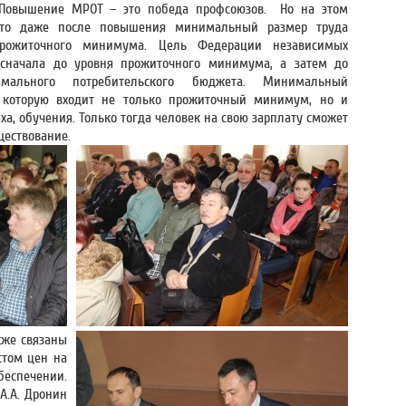
— Повышение МРОТ – это победа профсоюзов. Но на этом
 что даже после повышения минимальный размер труда
рожиточного минимума. Цель Федерации независимых
сначала до уровня прожиточного минимума, а затем до
ального потребительского бюджета. Минимальный
 которую входит не только прожиточный минимум, но и
а, обучения. Только тогда человек на свою зарплату сможет
ществование.
кже связаны
том цен на
беспечении.
А.А. Дронин