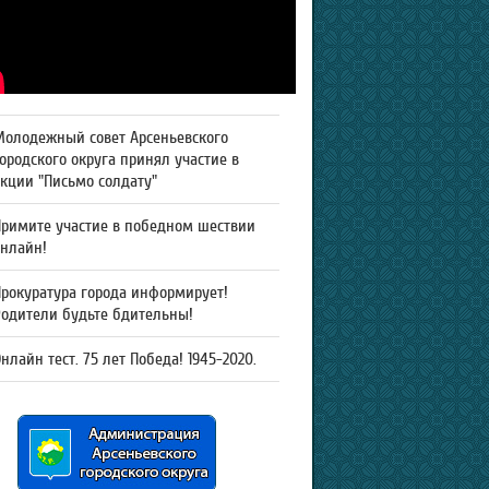
Молодежный совет Арсеньевского
ородского округа принял участие в
кции "Письмо солдату"
Примите участие в победном шествии
онлайн!
рокуратура города информирует!
Родители будьте бдительны!
нлайн тест. 75 лет Победа! 1945-2020.