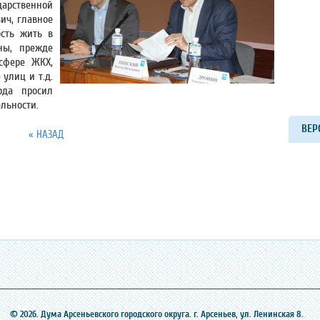
арственной
ич, главное
сть жить в
ны, прежде
сфере ЖКХ,
улиц и т.д.
ода просил
ельности.
ВЕР
« НАЗАД
© 2026. Дума Арсеньевского городского округа. г. Арсеньев, ‎ул. Ленинская 8.