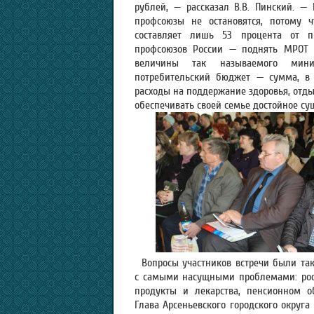
рублей, — рассказал В.В. Пинский. 
профсоюзы не остановятся, потому
составляет лишь 53 процента от п
профсоюзов России — поднять МРОТ 
величины так называемого миним
потребительский бюджет — сумма, в
расходы на поддержание здоровья, отдых
обеспечивать своей семье достойное су
Вопросы участников встречи были та
с самыми насущными проблемами: рос
продукты и лекарства, пенсионном о
Глава Арсеньевского городского округа 