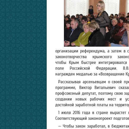
организации референдума, а затем в 
законотворчества крымского законод
чтобы Крым быстрее интегрировался 
поле Российской Федерации. В.В
награжден медалью за «Возвращение 
Рассказывая арсеньевцам о своей п
программе, Виктор Витальевич сказа
профсоюзный депутат, поэтому свою за
создании новых рабочих мест и ус
достойной заработной платы на террито
1 июля 2016 года в стране вырастет
Соответствующий законопроект подготов
— Чтобы закон заработал, в бюджета