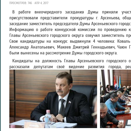
ПРОСМОТРОВ: 746 · АПР 4, 2017
В работе внеочередного заседания Думы приняли участ
присутствовали представители прокуратуры г. Арсеньева, об
заседание заместитель председателя Думы Арсеньевского городск
Информацию о работе конкурсной комиссии по проведению к
Главы Арсеньевского городского округа озвучил заместитель пр
Свои кандидатуры на конкурс выдвинули 4 человека: Коваль 
Александр Анатольевич, Макеев Дмитрий Геннадьевич, Чаюн Г
были вынесены на рассмотрение Думы городского округа.
Кандидаты на должность Главы Арсеньевского городского 
рассказали депутатам своё видение развития города, р