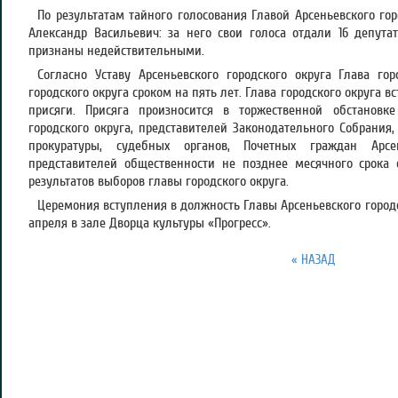
По результатам тайного голосования Главой Арсеньевского го
Александр Васильевич: за него свои голоса отдали 16 депута
признаны недействительными.
Согласно Уставу Арсеньевского городского округа Глава го
городского округа сроком на пять лет. Глава городского округа в
присяги. Присяга произносится в торжественной обстановк
городского округа, представителей Законодательного Собрания
прокуратуры, судебных органов, Почетных граждан Арсе
представителей общественности не позднее месячного срока
результатов выборов главы городского округа.
Церемония вступления в должность Главы Арсеньевского городск
апреля в зале Дворца культуры «Прогресс».
« НАЗАД