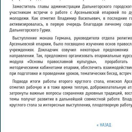
Заместитель главы администрации Дальнегорского городского
участникам встречи о работе с Арсеньевской епархией по д
молодежи. Как отметил Владимир Васильевич, в последние го
активизировалась, в первую очередь благодаря личному соде
Дальнегорского Гурия.
Выступление монаха Германа, руководителя отдела религио
Арсеньевской епархии, было посвящено изучению основ правосл
учреждениях. Докладчик озвучил некоторые предложения
направлении. Так, предложено организовать епархиальные курс
модуля «Основы православной культуры», проработать 
методическими кабинетами епархии, обеспечить взаимодействи
при подготовке и проведении уроков, тематических бесед, встре
Подводя итоги работы второго круглого стола, епископ Арс
отметил рабочую и в тоже время теплую, доброжелательную ат
затронуты важные вопросы сохранения духовных традиций, восп
темы получат развитие в дальнейшей совместной работе. Влад
круглого стола за интересные выступления, плодотворную работу
« НАЗАД