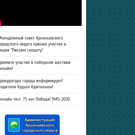
Молодежный совет Арсеньевского
ородского округа принял участие в
кции "Письмо солдату"
Примите участие в победном шествии
онлайн!
рокуратура города информирует!
Родители будьте бдительны!
нлайн тест. 75 лет Победа! 1945-2020.