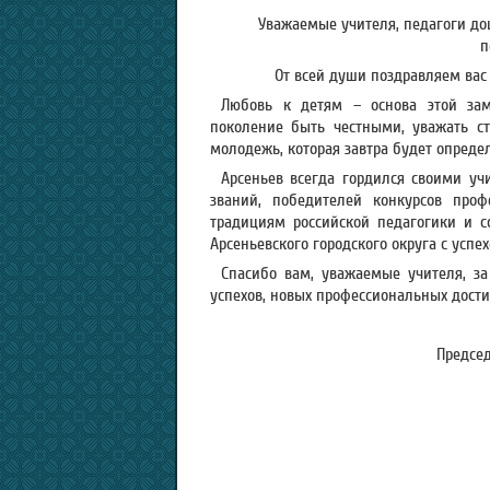
Уважаемые учителя, педагоги до
п
От всей души поздравляем ва
Любовь к детям – основа этой зам
поколение быть честными, уважать ст
молодежь, которая завтра будет определ
Арсеньев всегда гордился своими уч
званий, победителей конкурсов проф
традициям российской педагогики и 
Арсеньевского городского округа с усп
Спасибо вам, уважаемые учителя, за
успехов, новых профессиональных дост
Председ