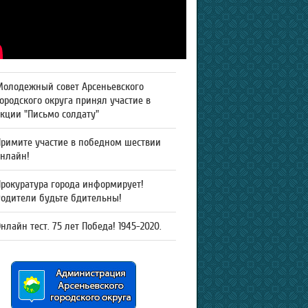
Молодежный совет Арсеньевского
ородского округа принял участие в
кции "Письмо солдату"
Примите участие в победном шествии
онлайн!
рокуратура города информирует!
Родители будьте бдительны!
нлайн тест. 75 лет Победа! 1945-2020.