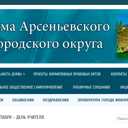
ЬНОСТЬ ДУМЫ
ПРОЕКТЫ НОРМАТИВНЫХ ПРАВОВЫХ АКТОВ
КОНТАКТЫ
ЛЬНОЕ ОБЩЕСТВЕННОЕ САМОУПРАВЛЕНИЕ
ПУБЛИЧНЫЕ СЛУШАНИЯ
НАЦ
ТИ
ОБЪЯВЛЕНИЯ
ПОЗДРАВЛЕНИЯ
ПРОКУРАТУРА ГОРОДА ИНФОР
КТЯБРЯ – ДЕНЬ УЧИТЕЛЯ.
Поиск