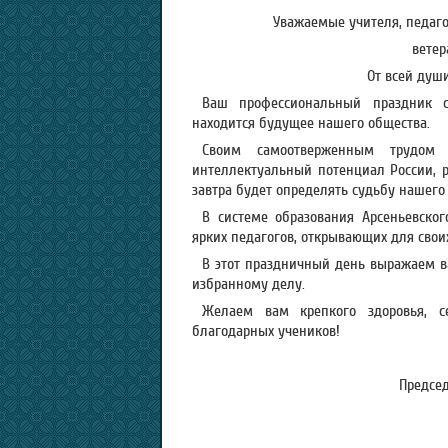
Уважаемые учителя, педаго
ветер
От всей душ
Ваш профессиональный праздник с
находится будущее нашего общества.
Своим самоотверженным трудом
интеллектуальный потенциал России, р
завтра будет определять судьбу нашего г
В системе образования Арсеньевског
ярких педагогов, открывающих для свои
В этот праздничный день выражаем ва
избранному делу.
Желаем вам крепкого здоровья, с
благодарных учеников!
Председ