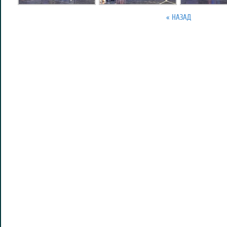
« НАЗАД