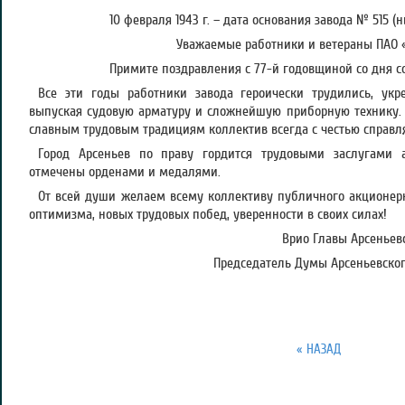
10 февраля 1943 г. – дата основания завода № 515 (
Уважаемые работники и ветераны ПАО 
Примите поздравления с 77-й годовщиной со дня с
Все эти годы работники завода героически трудились, укре
выпуская судовую арматуру и сложнейшую приборную технику.
славным трудовым традициям коллектив всегда с честью справл
Город Арсеньев по праву гордится трудовыми заслугами а
отмечены орденами и медалями.
От всей души желаем всему коллективу публичного акционерн
оптимизма, новых трудовых побед, уверенности в своих силах!
Врио Главы Арсеньевс
Председатель Думы Арсеньевского
« НАЗАД