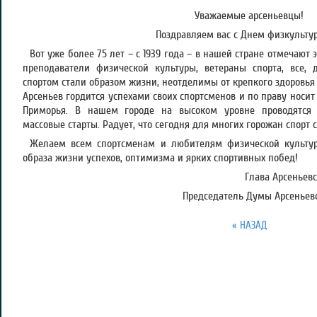
Уважаемые арсеньевцы!
Поздравляем вас с Днем физкульту
Вот уже более 75 лет – с 1939 года – в нашей стране отмечают 
преподаватели физической культуры, ветераны спорта, все, 
спортом стали образом жизни, неотделимы от крепкого здоровья 
Арсеньев гордится успехами своих спортсменов и по праву носит
Приморья. В нашем городе на высоком уровне проводятся с
массовые старты. Радует, что сегодня для многих горожан спорт
Желаем всем спортсменам и любителям физической культур
образа жизни успехов, оптимизма и ярких спортивных побед!
Глава Арсеньевс
Председатель Думы Арсеньевск
« НАЗАД