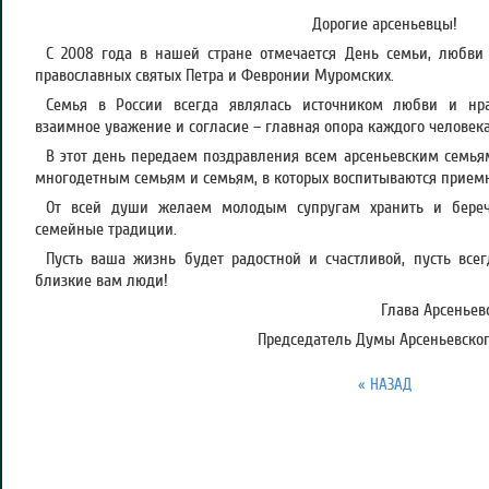
Дорогие арсеньевцы!
С 2008 года в нашей стране отмечается День семьи, любви 
православных святых Петра и Февронии Муромских.
Семья в России всегда являлась источником любви и нрав
взаимное уважение и согласие – главная опора каждого человека
В этот день передаем поздравления всем арсеньевским семьям
многодетным семьям и семьям, в которых воспитываются прием
От всей души желаем молодым супругам хранить и береч
семейные традиции.
Пусть ваша жизнь будет радостной и счастливой, пусть все
близкие вам люди!
Глава Арсеньевс
Председатель Думы Арсеньевского
« НАЗАД