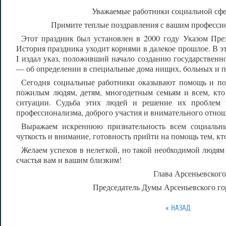
Уважаемые работники социальной сфе
Примите теплые поздравления с вашим професси
Этот праздник был установлен в 2000 году Указом Пре
История праздника уходит корнями в далекое прошлое. В эт
I
издал указ, положивший начало созданию государственн
— об определении в специальные дома нищих, больных и п
Сегодня социальные работники оказывают помощь и по
пожилым людям, детям, многодетным семьям и всем, кто
ситуации. Судьба этих людей и решение их проблем 
профессионализма, доброго участия и внимательного отно
Выражаем искреннюю признательность всем социальны
чуткость и внимание, готовность прийти на помощь тем, кто
Желаем успехов в нелегкой, но такой необходимой людям 
счастья вам и вашим близким!
Глава Арсеньевского
Председатель Думы Арсеньевского го
« НАЗАД