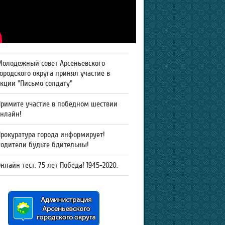
Молодежный совет Арсеньевского
ородского округа принял участие в
кции "Письмо солдату"
Примите участие в победном шествии
онлайн!
рокуратура города информирует!
Родители будьте бдительны!
нлайн тест. 75 лет Победа! 1945-2020.