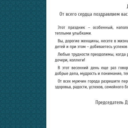
От всего сердца поздравляем в
Этот праздник – особенный, напо
теплыми улыбками.
Вы, дорогие женщины, несете в жизнь
детей и при этом – добиваетесь успехо
Любые трудности преодолимы, когда 
дочери, коллеги!
В этот весенний день еще раз гово
добрые дела, мудрость и понимание, те
От всех мужчин города разрешите пе
здоровья, радости, успехов, семейного 
Председатель Д