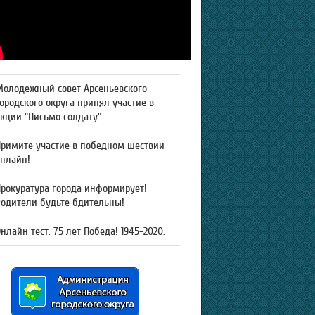
Молодежный совет Арсеньевского
ородского округа принял участие в
кции "Письмо солдату"
Примите участие в победном шествии
онлайн!
рокуратура города информирует!
Родители будьте бдительны!
нлайн тест. 75 лет Победа! 1945-2020.