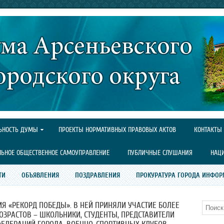
ЬНОСТЬ ДУМЫ
ПРОЕКТЫ НОРМАТИВНЫХ ПРАВОВЫХ АКТОВ
КОНТАКТЫ
ЛЬНОЕ ОБЩЕСТВЕННОЕ САМОУПРАВЛЕНИЕ
ПУБЛИЧНЫЕ СЛУШАНИЯ
НАЦ
ТИ
ОБЪЯВЛЕНИЯ
ПОЗДРАВЛЕНИЯ
ПРОКУРАТУРА ГОРОДА ИНФОР
Я «РЕКОРД ПОБЕДЫ». В НЕЙ ПРИНЯЛИ УЧАСТИЕ БОЛЕЕ
Поиск
ОЗРАСТОВ – ШКОЛЬНИКИ, СТУДЕНТЫ, ПРЕДСТАВИТЕЛИ