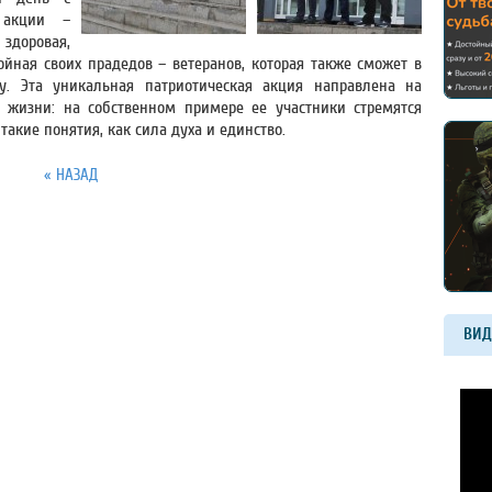
 акции –
здоровая,
ойная своих прадедов – ветеранов, которая также сможет в
. Эта уникальная патриотическая акция направлена на
а жизни: на собственном примере ее участники стремятся
такие понятия, как сила духа и единство.
« НАЗАД
ВИД