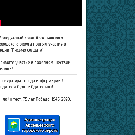
Молодежный совет Арсеньевского
ородского округа принял участие в
кции "Письмо солдату"
Примите участие в победном шествии
онлайн!
рокуратура города информирует!
Родители будьте бдительны!
нлайн тест. 75 лет Победа! 1945-2020.