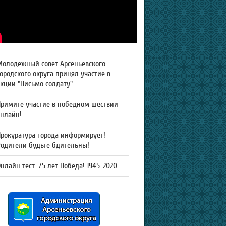
Молодежный совет Арсеньевского
ородского округа принял участие в
кции "Письмо солдату"
Примите участие в победном шествии
онлайн!
рокуратура города информирует!
Родители будьте бдительны!
нлайн тест. 75 лет Победа! 1945-2020.