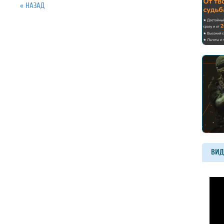
« НАЗАД
ВИД