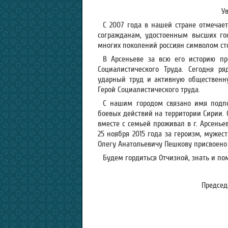
У
С 2007 года в нашей стране отмечает
согражданам, удостоенным высших гос
многих поколений россиян символом ст
В Арсеньеве за всю его историю п
Социалистического Труда. Сегодня р
ударный труд и активную общественну
Герой Социалистического труда.
С нашим городом связано имя подпо
боевых действий на территории Сирии.
вместе с семьей проживал в г. Арсенье
25 ноября 2015 года за героизм, мужес
Олегу Анатольевичу Пешкову присвоено 
Будем гордиться Отчизной, знать и по
Председ