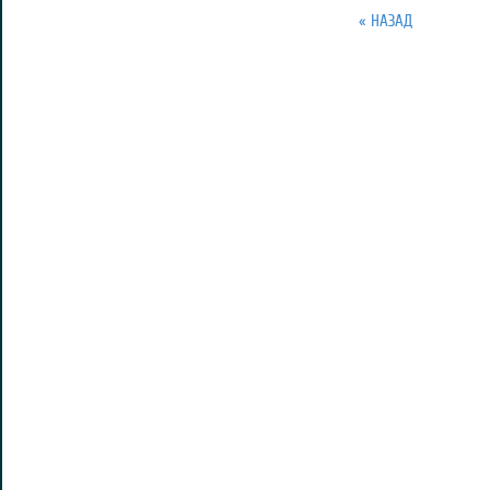
« НАЗАД