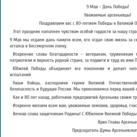
9 Мая – День Победы!
Уважаемые арсеньевцы!
Поздравляем вас с 80-летием Победы в Великой О
Этот праздник наполнен чувством особой гордости за нашу стр
9 Мая мы отдаем дань памяти всем, кто отдал свою жизнь за с
остался в Бессмертном полку.
Искренние слова благодарности – ветеранам, труженикам 
патриотизм и верность родной стране, за подвиги и труд во имя 
Юбилей Победы объединяет все поколения и делает не
испытаний.
Наши бойцы, наследники героев Великой Отечественно
безопасность и будущее России. Мы преклоняемся перед вашей 
Как и 80 лет назад, работники предприятий Арсеньева своим 
Искренне желаем всем вам, уважаемые земляки, здоровья, счаст
Вечная слава защитникам Родины! С Юбилеем Великой Победы
Врио Главы Арсеньев
Председатель Думы Арсеньевского