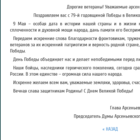
Дорогие ветераны! Уважаемые арсен
Поздравляем вас с 79-й годовщиной Победы в Велико
9 Мая – особая дата в истории нашей страны и в жизни к
сплоченности и духовной мощи народа, дань памяти его беспри
Передаем искренние слова благодарности фронтовикам, труже
ветеранов за их искренний патриотизм и верность родной стране
Победы.
День Победы объединяет нас и делает непобедимыми перед л
Наши бойцы, наследники героического поколения, сегодня сра
России. В этом единстве – огромная сила нашего народа.
Искренне желаем всем вам, уважаемые земляки, здоровья, счаст
Вечная слава защитникам Родины! С Днем Великой Победы!
Глава Арсеньев
Председатель Думы Арсеньевского
« НАЗАД