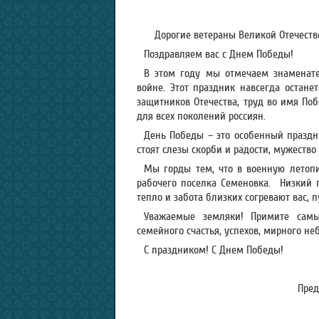
Дорогие ветераны Великой Отечест
Поздравляем вас с Днем Победы!
В этом году мы отмечаем знаменате
войне. Этот праздник навсегда остане
защитников Отечества, труд во имя П
для всех поколений россиян.
День Победы – это особенный праздн
стоят слезы скорби и радости, мужество
Мы горды тем, что в военную летоп
рабочего поселка Семеновка. Низкий п
тепло и забота близких согревают вас, п
Уважаемые земляки! Примите сам
семейного счастья, успехов, мирного не
С праздником! С Днем Победы!
Пред