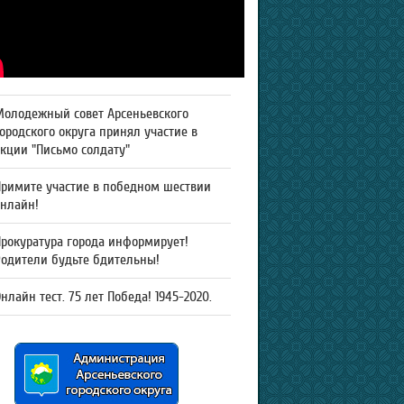
Молодежный совет Арсеньевского
ородского округа принял участие в
кции "Письмо солдату"
Примите участие в победном шествии
онлайн!
рокуратура города информирует!
Родители будьте бдительны!
нлайн тест. 75 лет Победа! 1945-2020.