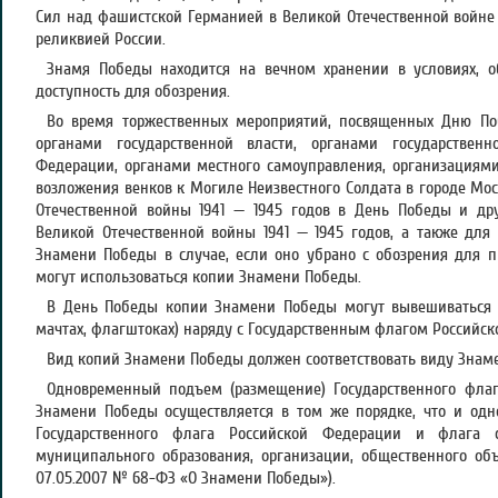
Сил над фашистской Германией в Великой Отечественной войне 1
реликвией России.
Знамя Победы находится на вечном хранении в условиях, о
доступность для обозрения.
Во время торжественных мероприятий, посвященных Дню П
органами государственной власти, органами государственн
Федерации, органами местного самоуправления, организациям
возложения венков к Могиле Неизвестного Солдата в городе Мо
Отечественной войны 1941 — 1945 годов в День Победы и др
Великой Отечественной войны 1941 — 1945 годов, а также для
Знамени Победы в случае, если оно убрано с обозрения для п
могут использоваться копии Знамени Победы.
В День Победы копии Знамени Победы могут вывешиваться 
мачтах, флагштоках) наряду с Государственным флагом Российск
Вид копий Знамени Победы должен соответствовать виду Знам
Одновременный подъем (размещение) Государственного фла
Знамени Победы осуществляется в том же порядке, что и од
Государственного флага Российской Федерации и флага с
муниципального образования, организации, общественного об
07.05.2007 № 68-ФЗ «О Знамени Победы»).