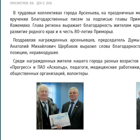
ПРОСМОТРОВ: 616 · ДЕК 11, 2018
В трудовых коллективах города Арсеньева, на праздничных м
вручения Благодарственных писем за подписью главы Прим
Кожемяко. Глава региона выражает благодарность жителям края
развитие родного края и в честь 80-летия Приморья.
Поздравляя награжденных арсеньевцев, председатель Думы 
Анатолий Михайлович Щербаков выразил слова благодарност
позицию, неравнодушие.
Среди награжденных жители нашего города разных возрастов
«Прогресс» и ПАО «Аскольд», педагоги, медицинские работники
общественных организаций, волонтеры.