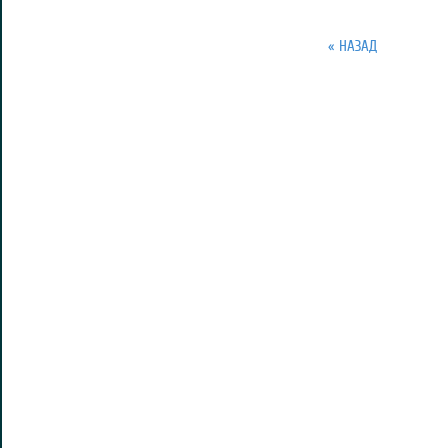
« НАЗАД