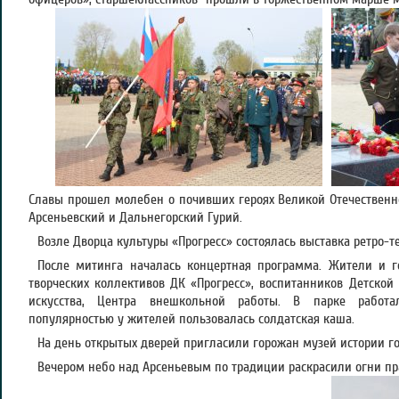
Славы прошел молебен о почивших героях Великой Отечественн
Арсеньевский и Дальнегорский Гурий.
Возле Дворца культуры «Прогресс» состоялась выставка ретро-т
После митинга началась концертная программа. Жители и г
творческих коллективов ДК «Прогресс», воспитанников Детской
искусства, Центра внешкольной работы. В парке работа
популярностью у жителей пользовалась солдатская каша.
На день открытых дверей пригласили горожан музей истории го
Вечером небо над Арсеньевым по традиции раскрасили огни пр