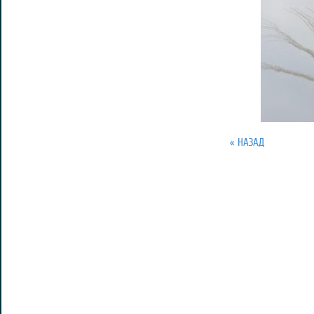
« НАЗАД