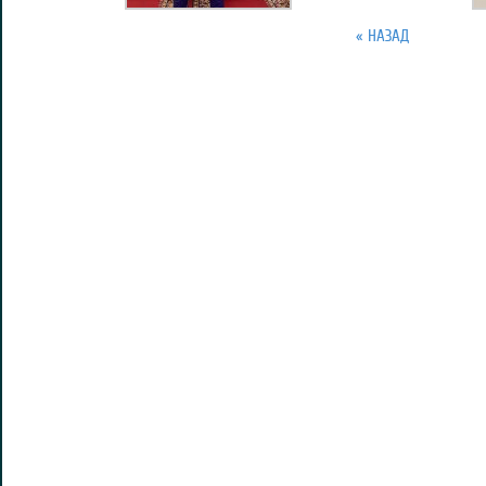
« НАЗАД