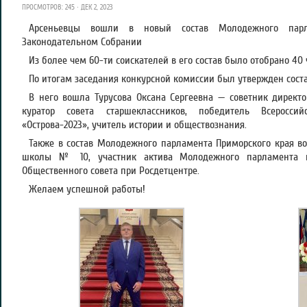
ПРОСМОТРОВ: 245 · ДЕК 2, 2023
Арсеньевцы вошли в новый состав Молодежного парл
Законодательном Собрании
Из более чем 60-ти соискателей в его состав было отобрано 40 
По итогам заседания конкурсной комиссии был утвержден сост
В него вошла Турусова Оксана Сергеевна — советник директ
куратор совета старшеклассников, победитель Всероссий
«Острова-2023», учитель истории и обществознания.
Также в состав Молодежного парламента Приморского края в
школы № 10, участник актива Молодежного парламента п
Общественного совета при Росдетцентре.
Желаем успешной работы!