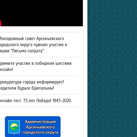
Молодежный совет Арсеньевского
ородского округа принял участие в
кции "Письмо солдату"
Примите участие в победном шествии
онлайн!
рокуратура города информирует!
Родители будьте бдительны!
нлайн тест. 75 лет Победа! 1945-2020.