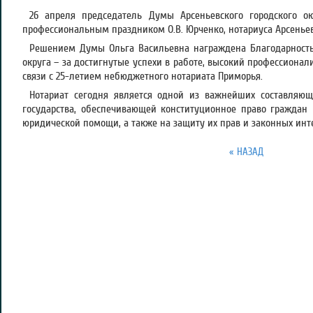
26 апреля председатель Думы Арсеньевского городского о
профессиональным праздником О.В. Юрченко, нотариуса Арсеньев
Решением Думы Ольга Васильевна награждена Благодарность
округа – за достигнутые успехи в работе, высокий профессионал
связи с 25-летием небюджетного нотариата Приморья.
Нотариат сегодня является одной из важнейших составляющ
государства, обеспечивающей конституционное право граждан
юридической помощи, а также на защиту их прав и законных инт
« НАЗАД