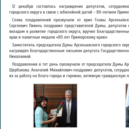
12 декабря состоялось награждение депутатов, сотрудник
городского округа в связи с юбилейной датой – 80-летием Примо
Слова поздравлений прозвучали от врио Главы Арсеньевск
Сергеевич Пивень поздравил представителей Думы, депутатов 
вкладом в развитие городского округа, вручил Благодарственн
края и памятные медали «80 лет Приморскому краю».
Заместитель председателя Думы Арсеньевского городского ок
награждён Благодарственным письмом депутата Государственно
Николаевой.
Поздравления в тот день прозвучали от председателя Думы Арс
Щербакова. Анатолий Михайлович поздравил депутатов, сотрудн
их за работу на благо города и горожан, активную гражданскую 