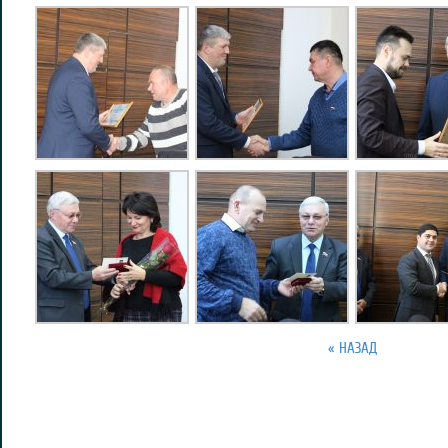
« НАЗАД