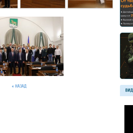
« НАЗАД
ВИД