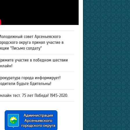
Молодежный совет Арсеньевского
ородского округа принял участие в
кции "Письмо солдату"
Примите участие в победном шествии
онлайн!
рокуратура города информирует!
Родители будьте бдительны!
нлайн тест. 75 лет Победа! 1945-2020.