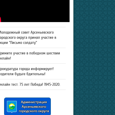
Молодежный совет Арсеньевского
ородского округа принял участие в
кции "Письмо солдату"
Примите участие в победном шествии
онлайн!
рокуратура города информирует!
Родители будьте бдительны!
нлайн тест. 75 лет Победа! 1945-2020.