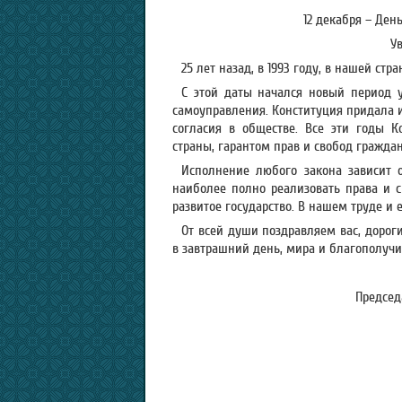
12 декабря – Ден
У
25 лет назад, в 1993 году, в нашей с
С этой даты начался новый период у
самоуправления. Конституция придала 
согласия в обществе. Все эти годы К
страны, гарантом прав и свобод граждан
Исполнение любого закона зависит 
наиболее полно реализовать права и с
развитое государство. В нашем труде и 
От всей души поздравляем вас, дорог
в завтрашний день, мира и благополучи
Председ