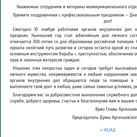
Уважаемые сотрудники и ветераны межмуниципального отде
Примите поздравления с профессиональным праздником — Дне
дел!
Ежегодно 10 ноября работники органов внутренних дел 
праздник. Нынешний год стал юбилейным для личного сос
отмечается 300-летие со дня образования российской полиции. С
прошла нелёгкий путь развития и сегодня остается одной из гла
основным инструментом борьбы с преступностью, обеспечения о
прав и законных интересов граждан.
Решение этих непростых задач и сегодня требует высочайшей
личного мужества, непримиримости к любым нарушениям зак
органов внутренних дел обращаются люди за помощью в 
выполняете свой долг в любых, даже самых тяжелых условиях, р
Благодарим вас за добросовестное выполнение служебного дол
службе, доброго здоровья, счастья и благополучия вам и вашим 
Врио Главы Арсеньевс
Председатель Думы Арсеньевского
« НАЗАД